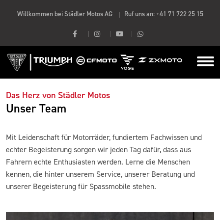
Willkommen bei Städler Motos AG
Ruf uns an:
+41 71 722 25 15
Das Herz von Städler Motos
Unser Team
Mit Leidenschaft für Motorräder, fundiertem Fachwissen und
echter Begeisterung sorgen wir jeden Tag dafür, dass aus
Fahrern echte Enthusiasten werden. Lerne die Menschen
kennen, die hinter unserem Service, unserer Beratung und
unserer Begeisterung für Spassmobile stehen.