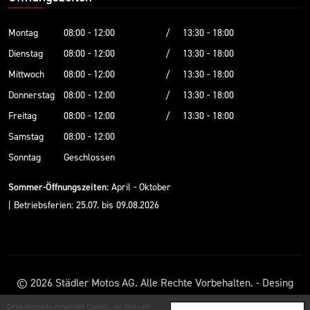
Montag
08:00 - 12:00
/
13:30 - 18:00
Dienstag
08:00 - 12:00
/
13:30 - 18:00
Mittwoch
08:00 - 12:00
/
13:30 - 18:00
Donnerstag
08:00 - 12:00
/
13:30 - 18:00
Freitag
08:00 - 12:00
/
13:30 - 18:00
Samstag
08:00 - 12:00
Sonntag
Geschlossen
Sommer-Öffnungszeiten:
April - Oktober
| Betriebsferien: 25.07. bis 09.08.2026
© 2026 Städler Motos AG. Alle Rechte Vorbehalten. - Desing
und Entwicklung @
a-commerce ag
Diese Webseite verwendet Cookies, um Ihnen ein