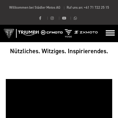
Willkommen bei Städler Motos AG
Ruf uns an:
+41 71 722 25 15
Nützliches. Witziges. Inspirierendes.