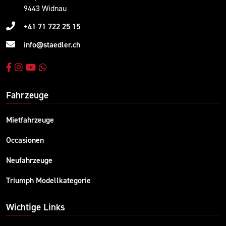
9443 Widnau
+41 71 722 25 15
info@staedler.ch
Fahrzeuge
Mietfahrzeuge
Occasionen
Neufahrzeuge
Triumph Modellkategorie
Wichtige Links