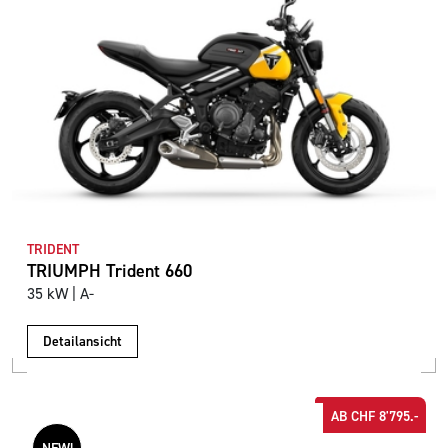
TRIDENT
TRIUMPH Trident 660
35 kW | A-
Detailansicht
AB CHF 8'795.-