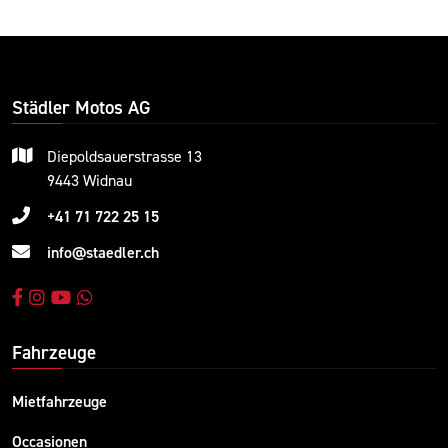
Städler Motos AG
Diepoldsauerstrasse 13
9443 Widnau
+41 71 722 25 15
info@staedler.ch
Fahrzeuge
Mietfahrzeuge
Occasionen