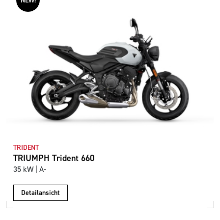
NEW!
TRIDENT
TRIUMPH Trident 660
35 kW | A-
Detailansicht