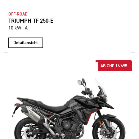
OFF-ROAD
TRIUMPH TF 250-E
10 kW | A-
Detailansicht
AB CHF 16'695.-