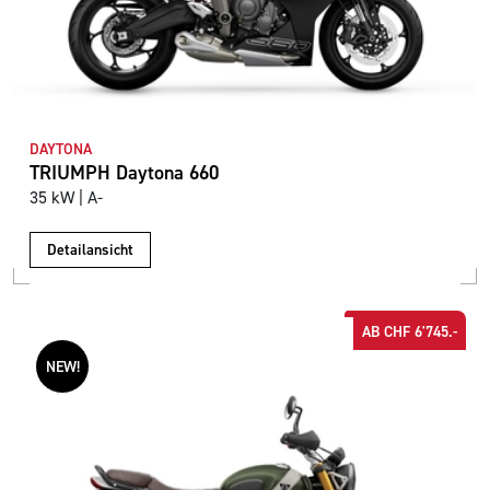
DAYTONA
TRIUMPH Daytona 660
35 kW | A-
Detailansicht
AB CHF 6'745.-
NEW!