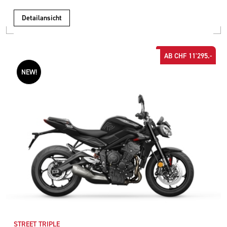
Detailansicht
AB CHF 11'295.-
NEW!
STREET TRIPLE