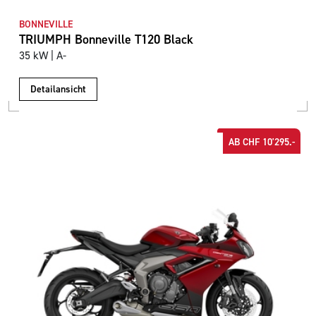
BONNEVILLE
TRIUMPH Bonneville T120 Black
35 kW | A-
Detailansicht
AB CHF 10'295.-