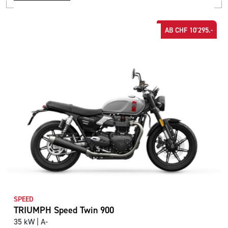
AB CHF 10'295.-
SPEED
TRIUMPH Speed Twin 900
35 kW | A-