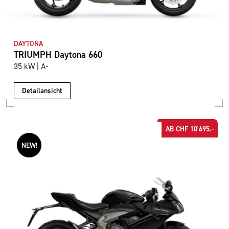
DAYTONA
TRIUMPH Daytona 660
35 kW | A-
Detailansicht
AB CHF 10'695.-
NEW!