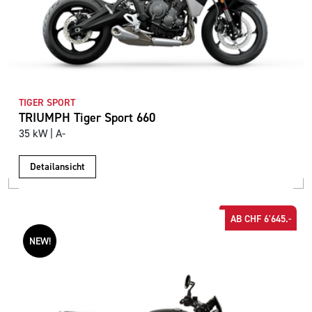
TIGER SPORT
TRIUMPH Tiger Sport 660
35 kW | A-
Detailansicht
AB CHF 6'645.-
NEW!