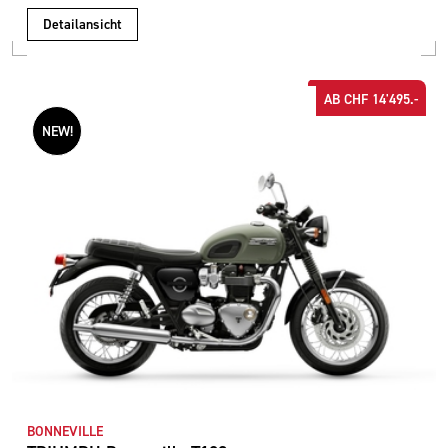
Detailansicht
AB CHF 14'495.-
NEW!
BONNEVILLE