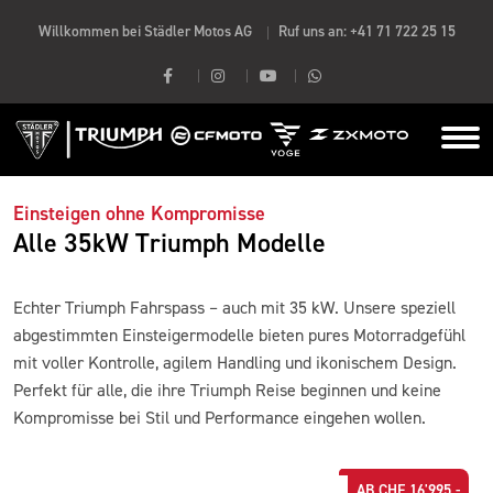
Willkommen bei Städler Motos AG
Ruf uns an:
+41 71 722 25 15
Einsteigen ohne Kompromisse
Alle 35kW Triumph Modelle
Echter Triumph Fahrspass – auch mit 35 kW. Unsere speziell
abgestimmten Einsteigermodelle bieten pures Motorradgefühl
mit voller Kontrolle, agilem Handling und ikonischem Design.
Perfekt für alle, die ihre Triumph Reise beginnen und keine
Kompromisse bei Stil und Performance eingehen wollen.
AB CHF 16'995.-