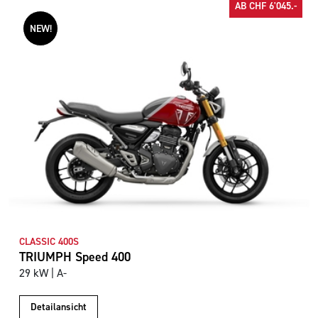
AB CHF 6'045.-
NEW!
CLASSIC 400S
TRIUMPH Speed 400
29 kW | A-
Detailansicht