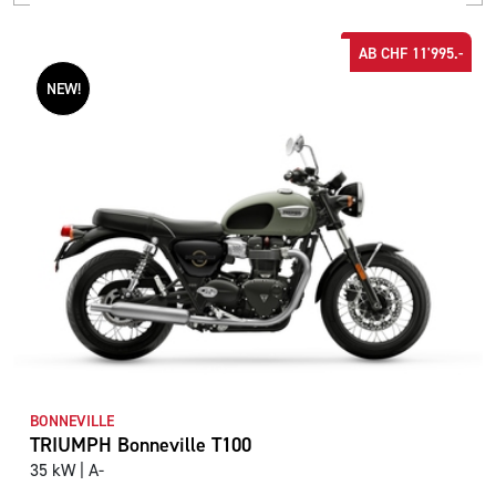
AB CHF 11'995.-
NEW!
BONNEVILLE
TRIUMPH Bonneville T100
35 kW | A-