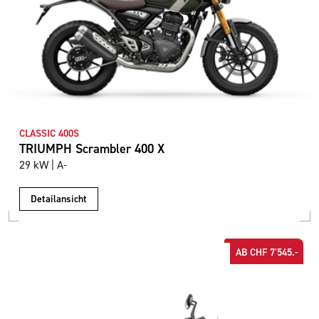
CLASSIC 400S
TRIUMPH Scrambler 400 X
29 kW | A-
Detailansicht
AB CHF 7'545.-