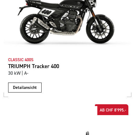
CLASSIC 400S
TRIUMPH Tracker 400
30 kW | A-
Detailansicht
AB CHF 8'995.-