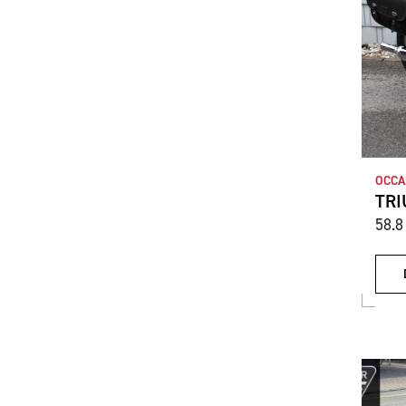
OCCA
TRI
58.8