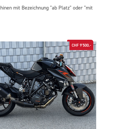
hinen mit Bezeichnung "ab Platz" oder "mit
CHF 9'500.-