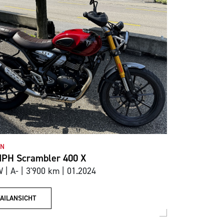
ON
PH Scrambler 400 X
 | A- | 3'900 km | 01.2024
AILANSICHT