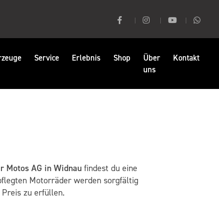
rzeuge
Service
Erlebnis
Shop
Über
Kontakt
uns
er Motos AG in Widnau
findest du eine
pflegten Motorräder werden sorgfältig
Preis zu erfüllen.