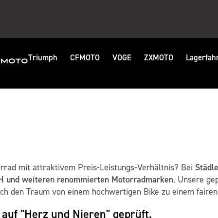
Triumph
CFMOTO
VOGE
ZXMOTO
Lagerfah
Städl
rad mit attraktivem Preis-Leistungs-Verhältnis? Bei
H und weiteren renommierten Motorradmarken
. Unsere ge
sich den Traum von einem hochwertigen Bike zu einem fairen 
auf "Herz und Nieren" geprüft.