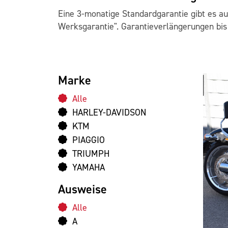
Eine 3-monatige Standardgarantie gibt es a
Werksgarantie". Garantieverlängerungen bis
Marke
Alle
HARLEY-DAVIDSON
KTM
PIAGGIO
TRIUMPH
YAMAHA
Ausweise
Alle
A