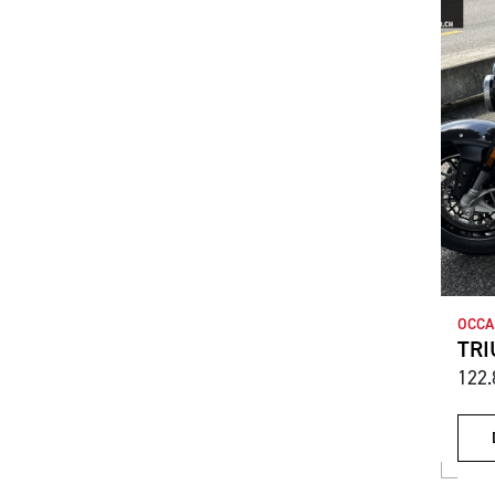
OCCA
TRI
122.