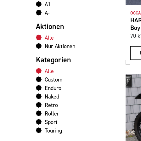
A1
A-
OCCA
HAR
Aktionen
Boy
70 k
Alle
Nur Aktionen
Kategorien
Alle
Custom
Enduro
Naked
Retro
Roller
Sport
Touring