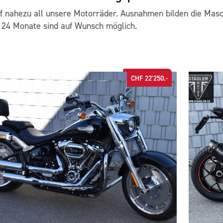
uf nahezu all unsere Motorräder. Ausnahmen bilden die Masc
 24 Monate sind auf Wunsch möglich.
CHF 22'250.-